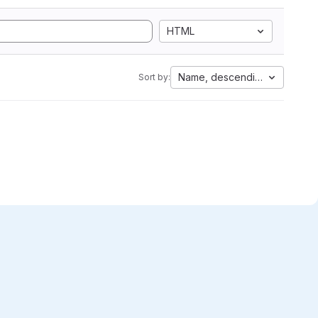
HTML
Name, descending
Sort by: