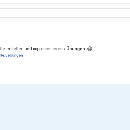
elle erstellen und implementieren /
Übungen
elle/uebungen