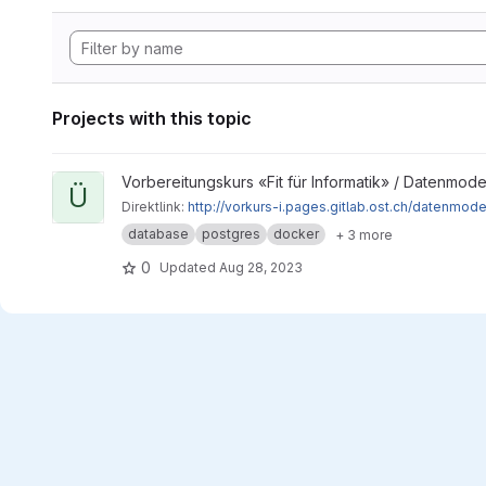
Projects with this topic
View Übungen project
Vorbereitungskurs «Fit für Informatik» / Datenmod
Ü
Direktlink:
http://vorkurs-i.pages.gitlab.ost.ch/datenmod
database
postgres
docker
+ 3 more
0
Updated
Aug 28, 2023