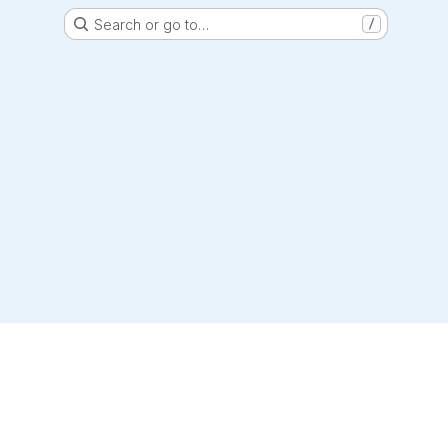
Search or go to…
/